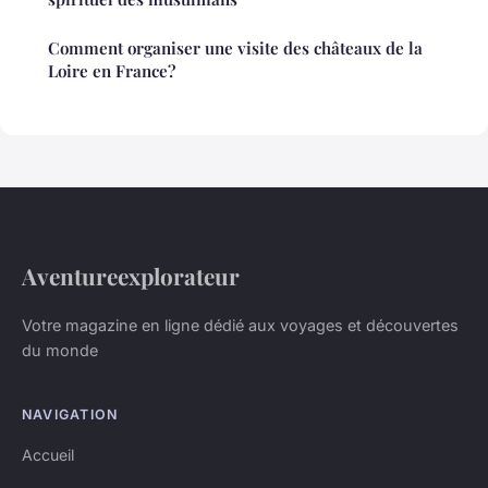
Comment organiser une visite des châteaux de la
Loire en France?
Aventureexplorateur
Votre magazine en ligne dédié aux voyages et découvertes
du monde
NAVIGATION
Accueil