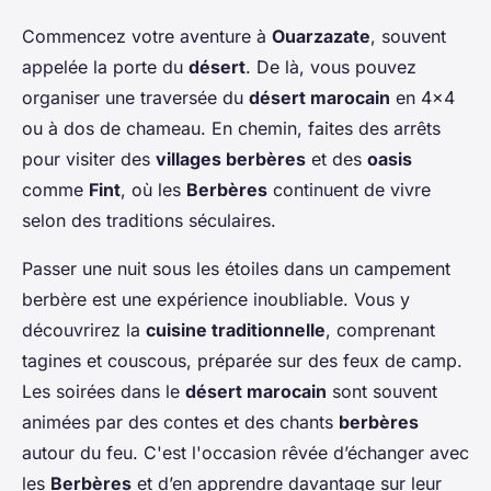
Commencez votre aventure à
Ouarzazate
, souvent
appelée la porte du
désert
. De là, vous pouvez
organiser une traversée du
désert marocain
en 4x4
ou à dos de chameau. En chemin, faites des arrêts
pour visiter des
villages berbères
et des
oasis
comme
Fint
, où les
Berbères
continuent de vivre
selon des traditions séculaires.
Passer une nuit sous les étoiles dans un campement
berbère est une expérience inoubliable. Vous y
découvrirez la
cuisine traditionnelle
, comprenant
tagines et couscous, préparée sur des feux de camp.
Les soirées dans le
désert marocain
sont souvent
animées par des contes et des chants
berbères
autour du feu. C'est l'occasion rêvée d’échanger avec
les
Berbères
et d’en apprendre davantage sur leur