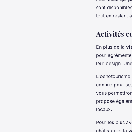
sont disponibles
tout en restant à
Activités 
En plus de la
vi
pour agrémente
leur design. Un
L'oenotourisme 
connue pour ses
vous permettront
propose égalemen
locaux.
Pour les plus av
châteaux et la v