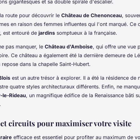
ns gigantesques et sa double spirale d'escalier.
la route pour découvrir le
Château de Chenonceau
, souve
ames
en raison des femmes influentes qui l'ont marqué. Ce c
, est entouré de
jardins
somptueux à la française.
 ne pas manquer, le
Château d'Amboise
, qui offre une vue
Loire. Ce château a également été la dernière demeure de L
 repose dans la chapelle Saint-Hubert.
lois
est un autre trésor à explorer. Il a été la résidence de
ustre quatre styles architecturaux différents. Enfin, ne manq
-le-Rideau
, un magnifique édifice de la Renaissance bâti su
.
 et circuits pour maximiser votre visite
éraire
efficace est essentiel pour profiter au maximum de v