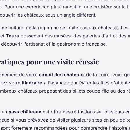
e. Pour une expérience plus tranquille, une croisière sur la 
ouvrir les châteaux sous un angle différent.
oine culturel de la région ne se limite pas aux châteaux. Les v
et
Tours
possèdent des musées, des galeries d'art et des 
écouvrir l'artisanat et la gastronomie française.
atiques pour une visite réussie
leinement de votre
circuit des châteaux
de la Loire, voici q
arez votre
itinéraire
à l'avance pour éviter les files d'attent
mbreux châteaux proposent des billets coupe-file ou des r
s un
pass châteaux
qui offre des réductions sur plusieurs e
geux si vous prévoyez de visiter plusieurs sites en peu de 
sont fortement recommandées pour comprendre l'histoire e