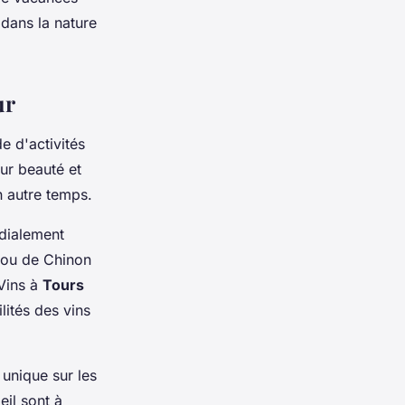
 dans la nature
ur
e d'activités
ur beauté et
n autre temps.
ndialement
 ou de Chinon
 Vins à
Tours
lités des vins
 unique sur les
eil sont à