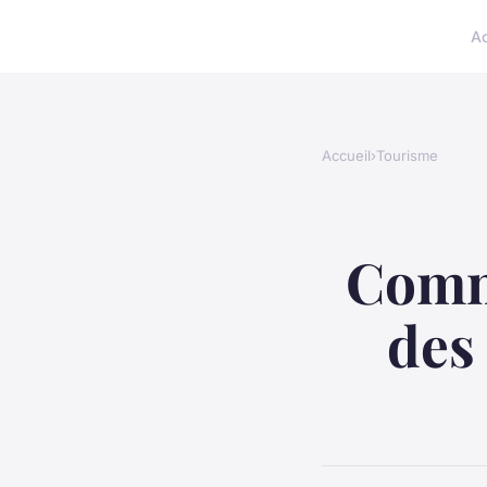
A
Accueil
›
Tourisme
Comme
des