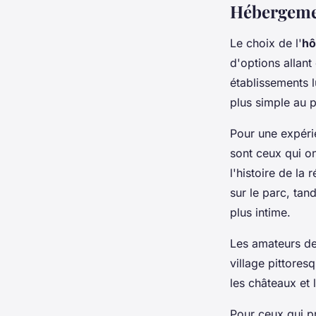
Hébergemen
Le choix de l'
hô
d'options allan
établissements 
plus simple au p
Pour une expéri
sont ceux qui o
l'histoire de la
sur le parc, tan
plus intime.
Les amateurs de
village pittores
les châteaux et 
Pour ceux qui pr