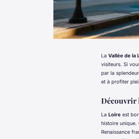
La
Vallée de la 
visiteurs. Si vo
par la splendeu
et à profiter pl
Découvrir 
La
Loire
est bor
histoire unique
Renaissance fra