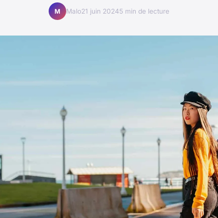
Malo
21 juin 2024
5 min de lecture
M