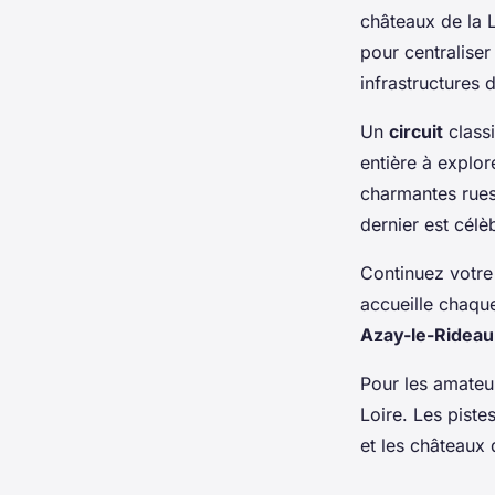
châteaux de la 
pour centralise
infrastructures d
Un
circuit
class
entière à explor
charmantes rues 
dernier est célè
Continuez votre
accueille chaque
Azay-le-Rideau
Pour les amateur
Loire. Les piste
et les châteaux 