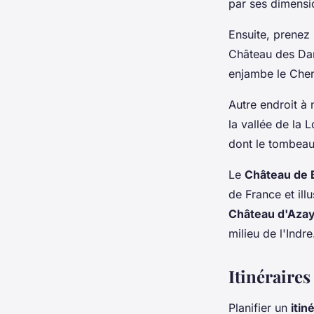
par ses dimensio
Ensuite, prenez 
Château des D
enjambe le Cher
Autre endroit à
la vallée de la 
dont le tombeau
Le
Château de B
de France et ill
Château d'Azay
milieu de l'Indre
Itinéraires
Planifier un
itin