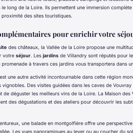
 le long de la Loire. Ils permettent une immersion complète
 proximité des sites touristiques.
complémentaires pour enrichir votre séjo
site
des châteaux, la Vallée de la Loire propose une multitud
r votre
séjour
. Les
jardins
de Villandry sont réputés pour le
e promenade à travers ces jardins vous transportera dans u
est une autre activité incontournable dans cette région mo
 vignobles. Des visites guidées dans les caves de Vouvray
 de déguster les meilleurs vins de la Loire. La Maison des
t des dégustations et des ateliers pour découvrir les subti
entureux, une balade en montgolfière offre une perspective
allée. Les vues panoramiques au lever ou au coucher du sol