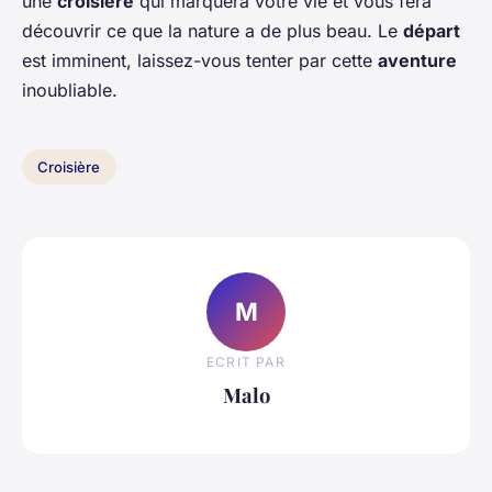
une
croisière
qui marquera votre vie et vous fera
découvrir ce que la nature a de plus beau. Le
départ
est imminent, laissez-vous tenter par cette
aventure
inoubliable.
Croisière
M
ECRIT PAR
Malo