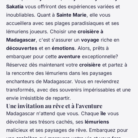
Sakatia
vous offriront des expériences variées et
inoubliables. Quant à
Sainte Marie
, elle vous
accueillera avec ses plages paradisiaques et ses
lémuriens joueurs. Choisir une
croisière à
Madagascar
, c'est s'assurer un
voyage
riche en
découvertes
et en
émotions
. Alors, prêts à
embarquer pour cette
aventure
exceptionnelle?
Réservez dès maintenant votre
croisière
et partez à
la rencontre des lémuriens dans les paysages
enchanteurs de Madagascar. Vous en reviendrez
transformés, avec des souvenirs impérissables et une
envie irrésistible de repartir.
Une invitation au rêve et à l'aventure
Madagascar n'attend que vous. Chaque
île
vous
dévoilera ses trésors cachés, ses
lémuriens
malicieux et ses paysages de rêve. Embarquez pour