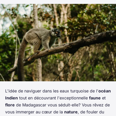
L'idée de naviguer dans les eaux turquoise de l'
océan
Indien
tout en découvrant l'exceptionnelle
faune
et
flore
de Madagascar vous séduit-elle? Vous rêvez de
vous immerger au cœur de la
nature
, de fouler du