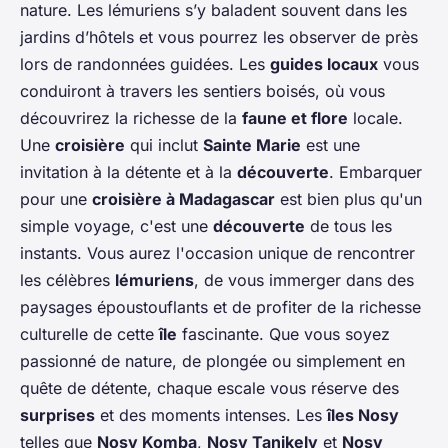
nature. Les lémuriens s’y baladent souvent dans les
jardins d’hôtels et vous pourrez les observer de près
lors de randonnées guidées. Les
guides locaux
vous
conduiront à travers les sentiers boisés, où vous
découvrirez la richesse de la
faune et flore
locale.
Une
croisière
qui inclut
Sainte Marie
est une
invitation à la détente et à la
découverte
. Embarquer
pour une
croisière à Madagascar
est bien plus qu'un
simple voyage, c'est une
découverte
de tous les
instants. Vous aurez l'occasion unique de rencontrer
les célèbres
lémuriens
, de vous immerger dans des
paysages époustouflants et de profiter de la richesse
culturelle de cette
île
fascinante. Que vous soyez
passionné de nature, de plongée ou simplement en
quête de détente, chaque escale vous réserve des
surprises
et des moments intenses. Les
îles Nosy
telles que
Nosy Komba
,
Nosy Tanikely
et
Nosy