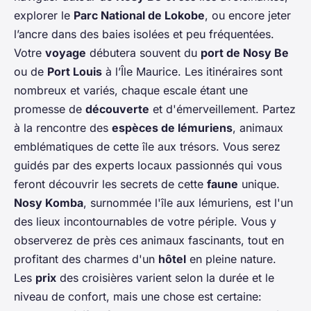
explorer le
Parc National de Lokobe
, ou encore jeter
l’ancre dans des baies isolées et peu fréquentées.
Votre
voyage
débutera souvent du
port de Nosy Be
ou de
Port Louis
à l’Île Maurice. Les itinéraires sont
nombreux et variés, chaque escale étant une
promesse de
découverte
et d'émerveillement. Partez
à la rencontre des
espèces de lémuriens
, animaux
emblématiques de cette île aux trésors. Vous serez
guidés par des experts locaux passionnés qui vous
feront découvrir les secrets de cette
faune
unique.
Nosy Komba
, surnommée l'île aux lémuriens, est l'un
des lieux incontournables de votre périple. Vous y
observerez de près ces animaux fascinants, tout en
profitant des charmes d'un
hôtel
en pleine nature.
Les
prix
des croisières varient selon la durée et le
niveau de confort, mais une chose est certaine: