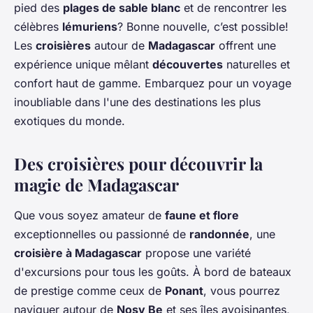
pied des
plages de sable blanc
et de rencontrer les
célèbres
lémuriens
? Bonne nouvelle, c’est possible!
Les
croisières
autour de
Madagascar
offrent une
expérience unique mêlant
découvertes
naturelles et
confort haut de gamme. Embarquez pour un voyage
inoubliable dans l'une des destinations les plus
exotiques du monde.
Des croisières pour découvrir la
magie de Madagascar
Que vous soyez amateur de
faune et flore
exceptionnelles ou passionné de
randonnée
, une
croisière à Madagascar
propose une variété
d'excursions pour tous les goûts. À bord de bateaux
de prestige comme ceux de
Ponant
, vous pourrez
naviguer autour de
Nosy Be
et ses îles avoisinantes,