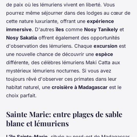
de paix où les lémuriens vivent en liberté. Vous
pourrez même séjourner dans des lodges au cœur de
cette nature luxuriante, offrant une
expérience
immersive
. D'autres
îles
comme
Nosy Tanikely
et
Nosy Sakatia
offrent également des opportunités
d'observation des lémuriens. Chaque
excursion
est
une nouvelle chance de découvrir une
espèce
différente, des célèbres lémuriens Maki Catta aux
mystérieux lémuriens nocturnes. Si vous avez
toujours rêvé d'observer ces primates dans leur
habitat naturel, une
croisière à Madagascar
est le
choix parfait.
Sainte Marie: entre plages de sable
blanc et lémuriens
L’île Sainte-Marie
, située au nord-est de Madagascar,